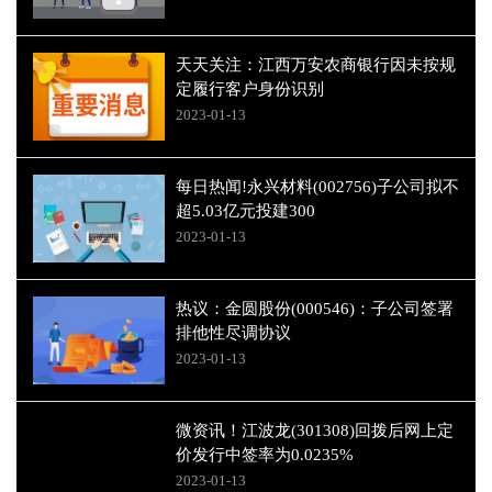
天天关注：江西万安农商银行因未按规
定履行客户身份识别
2023-01-13
每日热闻!永兴材料(002756)子公司拟不
超5.03亿元投建300
2023-01-13
热议：金圆股份(000546)：子公司签署
排他性尽调协议
2023-01-13
微资讯！江波龙(301308)回拨后网上定
价发行中签率为0.0235%
2023-01-13