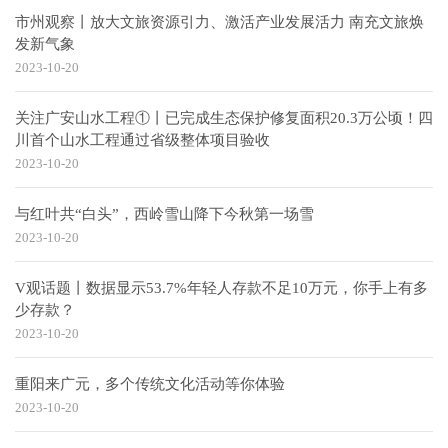
市州观察丨放大文旅资源引力、激活产业发展活力 南充文旅焕
发新气象
2023-10-20
关注广安山水工程①丨已完成生态保护修复面积20.3万公顷！四
川首个山水工程通过省级整体项目验收
2023-10-20
与红叶共“白头”，西岭雪山降下今秋第一场雪
2023-10-20
V观话题丨数据显示53.7%年轻人存款不足10万元，你手上有多
少存款？
2023-10-20
重阳来广元，多个传统文化活动等你体验
2023-10-20