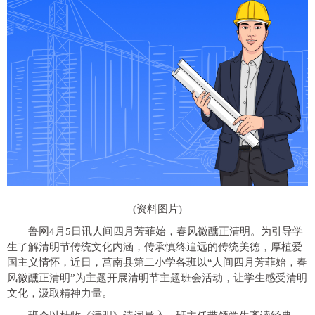
(资料图片)
鲁网4月5日讯人间四月芳菲始，春风微醺正清明。为引导学
生了解清明节传统文化内涵，传承慎终追远的传统美德，厚植爱
国主义情怀，近日，莒南县第二小学各班以“人间四月芳菲始，春
风微醺正清明”为主题开展清明节主题班会活动，让学生感受清明
文化，汲取精神力量。