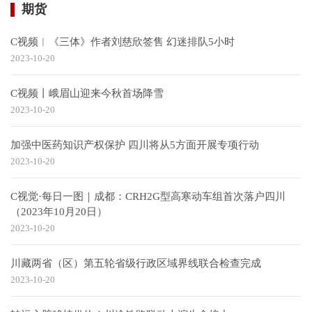
期货
C视频︱《三体》作者刘慈欣签售 幻迷排队5小时
2023-10-20
C视频丨峨眉山迎来今秋首场降雪
2023-10-20
加强中医药知识产权保护 四川将从5方面开展专项行动
2023-10-20
C视觉·每日一图｜成都：CRH2G型高寒动车组首次落户四川
（2023年10月20日）
2023-10-20
川藏两省（区）第五轮省级行政区域界线联合检查完成
2023-10-20